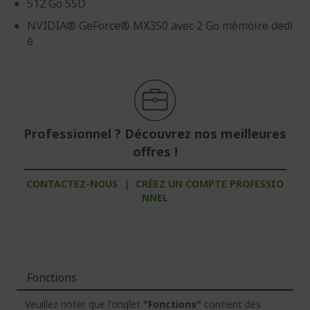
512 Go SSD
NVIDIA® GeForce® MX350 avec 2 Go mèmoire dedi
è
Professionnel ? Découvrez nos meilleures
offres !
CONTACTEZ-NOUS
|
CRÉEZ UN COMPTE PROFESSIO
NNEL
Fonctions
Veuillez noter que l'onglet
"Fonctions"
contient des