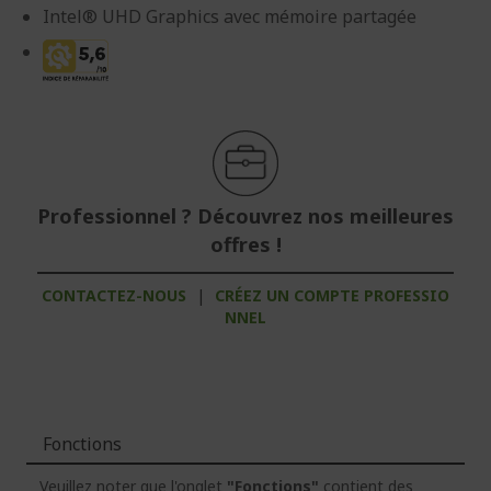
Intel® UHD Graphics avec mémoire partagée
Professionnel ? Découvrez nos meilleures
offres !
CONTACTEZ-NOUS
|
CRÉEZ UN COMPTE PROFESSIO
NNEL
Fonctions
Veuillez noter que l'onglet
"Fonctions"
contient des