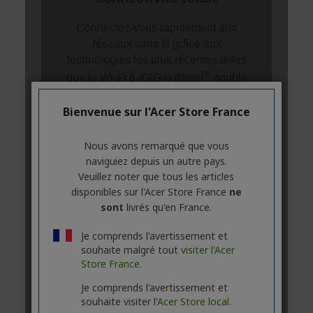
Bienvenue sur l'Acer Store France
Nous avons remarqué que vous
naviguiez depuis un autre pays.
Veuillez noter que tous les articles
disponibles sur l'Acer Store France
ne
sont
livrés qu'en France.
Je comprends l'avertissement et
souhaite malgré tout
visiter l'Acer
Store France.
Je comprends l'avertissement et
souhaite visiter l'
Acer Store local.