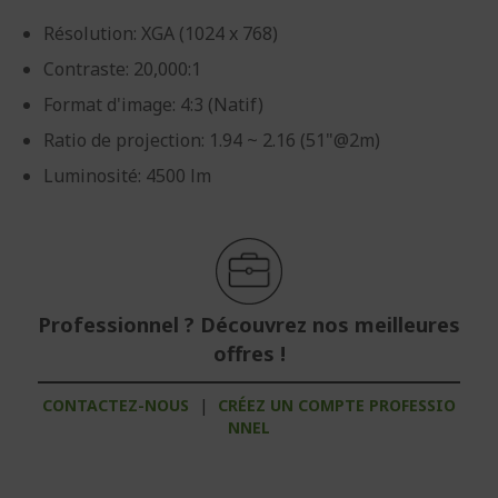
Résolution: XGA (1024 x 768)
Contraste: 20,000:1
Format d'image: 4:3 (Natif)
Ratio de projection: 1.94 ~ 2.16 (51"@2m)
Luminosité: 4500 lm
Professionnel ? Découvrez nos meilleures
offres !
CONTACTEZ-NOUS
|
CRÉEZ UN COMPTE PROFESSIO
NNEL