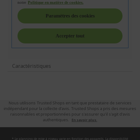
Caractéristiques
Nous utilisons Trusted Shops en tant que prestataire de services
indépendant pour la collecte d'avis. Trusted Shops a pris des mesures
raisonnables et proportionnées pour s'assurer qu'il s'agit d'avis
authentiques.
En savoir plus.
* Le planning de mise à niveau varie en fonction des appareils. La disponibilité