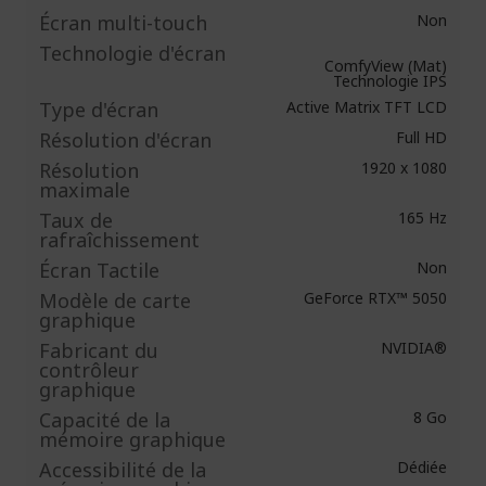
Écran multi-touch
Non
Technologie d'écran
ComfyView (Mat)
Technologie IPS
Type d'écran
Active Matrix TFT LCD
Résolution d'écran
Full HD
Résolution
1920 x 1080
maximale
Taux de
165 Hz
rafraîchissement
Écran Tactile
Non
Modèle de carte
GeForce RTX™ 5050
graphique
Fabricant du
NVIDIA®
contrôleur
graphique
Capacité de la
8 Go
mémoire graphique
Accessibilité de la
Dédiée