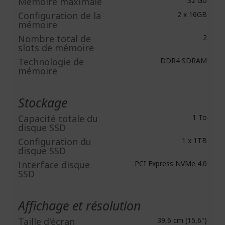
Mémoire maximale
32 Go
Configuration de la
2 x 16GB
mémoire
Nombre total de
2
slots de mémoire
Technologie de
DDR4 SDRAM
mémoire
Stockage
Capacité totale du
1 To
disque SSD
Configuration du
1 x 1TB
disque SSD
Interface disque
PCI Express NVMe 4.0
SSD
Affichage et résolution
Taille d'écran
39,6 cm (15,6")