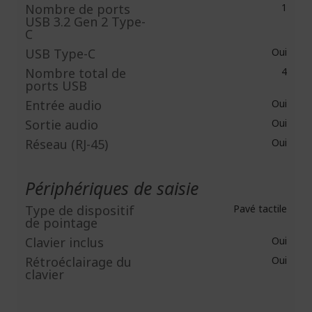
Nombre de ports
1
USB 3.2 Gen 2 Type-
C
USB Type-C
Oui
Nombre total de
4
ports USB
Entrée audio
Oui
Sortie audio
Oui
Réseau (RJ-45)
Oui
Périphériques de saisie
Type de dispositif
Pavé tactile
de pointage
Clavier inclus
Oui
Rétroéclairage du
Oui
clavier