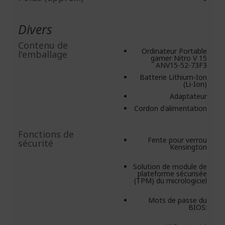
Divers
Contenu de
Ordinateur Portable
l'emballage
gamer Nitro V 15
ANV15-52-73F3
Batterie Lithium-Ion
(Li-Ion)
Adaptateur
Cordon d'alimentation
Fonctions de
Fente pour verrou
sécurité
Kensington
Solution de module de
plateforme sécurisée
(TPM) du micrologiciel
Mots de passe du
BIOS: