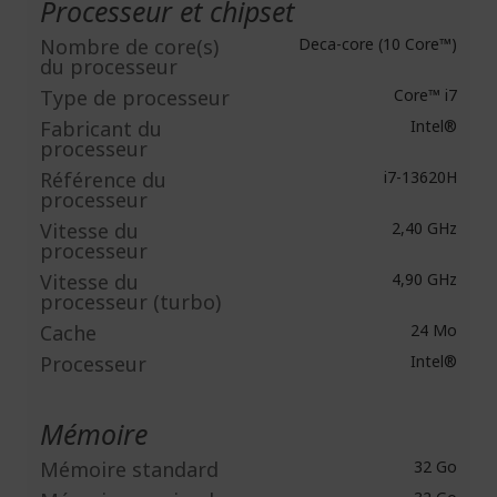
Processeur et chipset
Nombre de core(s)
Deca-core (10 Core™)
du processeur
Type de processeur
Core™ i7
Fabricant du
Intel®
processeur
Référence du
i7-13620H
processeur
Vitesse du
2,40 GHz
processeur
Vitesse du
4,90 GHz
processeur (turbo)
Cache
24 Mo
Processeur
Intel®
Mémoire
Mémoire standard
32 Go