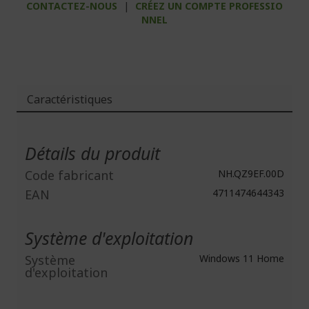
CONTACTEZ-NOUS
|
CRÉEZ UN COMPTE PROFESSIO
NNEL
Caractéristiques
Plus
d'infos
Détails du produit
Code fabricant
NH.QZ9EF.00D
EAN
4711474644343
Système d'exploitation
Système
Windows 11 Home
d'exploitation