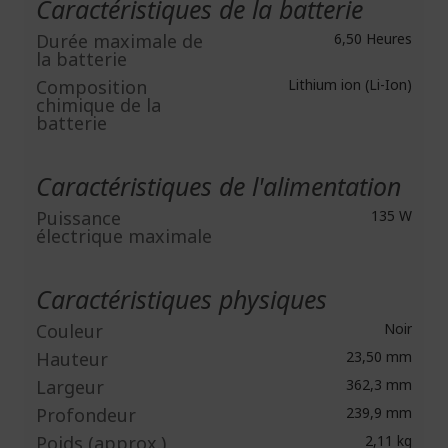
Caractéristiques de la batterie
Durée maximale de
6,50 Heures
la batterie
Composition
Lithium ion (Li-Ion)
chimique de la
batterie
Caractéristiques de l'alimentation
Puissance
135 W
électrique maximale
Caractéristiques physiques
Couleur
Noir
Hauteur
23,50 mm
Largeur
362,3 mm
Profondeur
239,9 mm
Poids (approx.)
2,11 kg