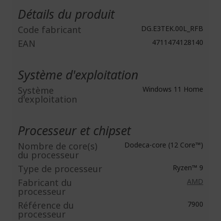
d'infos
Détails du produit
Code fabricant
DG.E3TEK.00L_RFB
EAN
4711474128140
Système d'exploitation
Système
Windows 11 Home
d'exploitation
Processeur et chipset
Nombre de core(s)
Dodeca-core (12 Core™)
du processeur
Type de processeur
Ryzen™ 9
Fabricant du
AMD
processeur
Référence du
7900
processeur