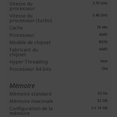
Vitesse du
3.70 GHz
processeur
Vitesse du
5.40 GHz
processeur (turbo)
Cache
76 Mo
Processeur
AMD
Modèle de chipset
B650
Fabricant du
AMD
chipset
Hyper-Threading
Non
Processeur 64 bits
Oui
Mémoire
Mémoire standard
32 Go
Mémoire maximale
32 GB
Configuration de la
2 x 16 GB
mémoire