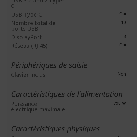
USB 3.2 Gen 2 Type-
C
USB Type-C
Oui
Nombre total de
10
ports USB
DisplayPort
3
Réseau (RJ-45)
Oui
Périphériques de saisie
Clavier inclus
Non
Caractéristiques de l'alimentation
Puissance
750 W
électrique maximale
Caractéristiques physiques