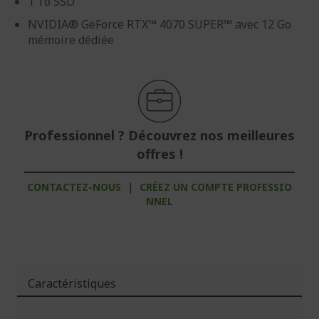
1 To SSD
NVIDIA® GeForce RTX™ 4070 SUPER™ avec 12 Go
mémoire dédiée
Professionnel ? Découvrez nos meilleures
offres !
CONTACTEZ-NOUS
|
CRÉEZ UN COMPTE PROFESSIO
NNEL
Caractéristiques
Plus