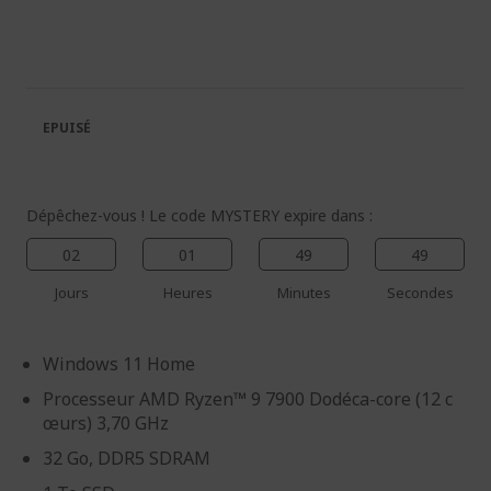
à
Passer
la
au
fin
début
de
de
la
la
galerie
Galerie
EPUISÉ
d’images
d’images
Dépêchez-vous ! Le code MYSTERY expire dans :
02
01
49
49
Jours
Heures
Minutes
Secondes
Windows 11 Home
Processeur AMD Ryzen™ 9 7900 Dodéca-core (12 c
œurs) 3,70 GHz
32 Go, DDR5 SDRAM