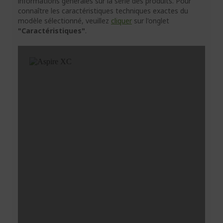
informations générales sur la série des produits. Pour
connaître les caractéristiques techniques exactes du
modèle sélectionné, veuillez
cliquer
sur l'onglet
"Caractéristiques"
.