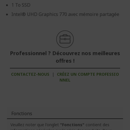
1 To SSD
Intel® UHD Graphics 770 avec mémoire partagée
Professionnel ? Découvrez nos meilleures
offres !
CONTACTEZ-NOUS
|
CRÉEZ UN COMPTE PROFESSIO
NNEL
Fonctions
Veuillez noter que l'onglet
"Fonctions"
contient des