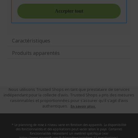
Caractéristiques
Produits apparentés
Nous utilisons Trusted Shops en tant que prestataire de services
indépendant pour la collecte d'avis. Trusted Shops a pris des mesures
raisonnables et proportionnées pour s'assurer qu'il s'agit d'avis
authentiques.
En savoir plus.
* Le planning de mise à niveau varie en fonction des appareils. La disponibilité
des fonctionnalités et des applications peut varier selon le pays. Certaines
fonctionnalités nécessitent un matériel spécifique (voir
https://www.microsoft.com/fr-fr/windows/windows-11-specifications).