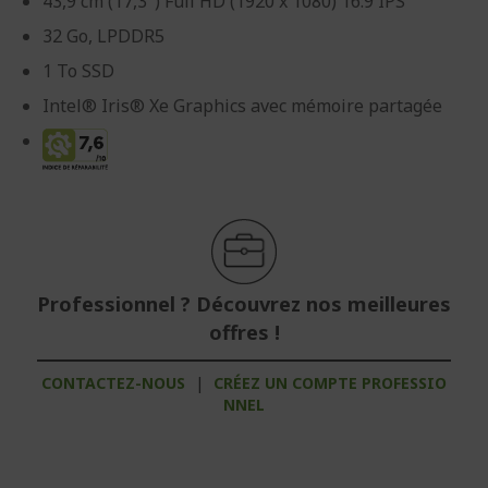
43,9 cm (17,3") Full HD (1920 x 1080) 16:9 IPS
32 Go, LPDDR5
1 To SSD
Intel® Iris® Xe Graphics avec mémoire partagée
Professionnel ? Découvrez nos meilleures
offres !
CONTACTEZ-NOUS
|
CRÉEZ UN COMPTE PROFESSIO
NNEL