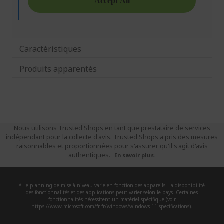
Caractéristiques
Produits apparentés
Nous utilisons Trusted Shops en tant que prestataire de services
indépendant pour la collecte d'avis. Trusted Shops a pris des mesures
raisonnables et proportionnées pour s'assurer qu'il s'agit d'avis
authentiques.
En savoir plus.
* Le planning de mise à niveau varie en fonction des appareils. La disponibilité
des fonctionnalités et des applications peut varier selon le pays. Certaines
fonctionnalités nécessitent un matériel spécifique (voir
https://www.microsoft.com/fr-fr/windows/windows-11-specifications).