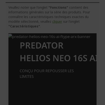
Veuillez noter que l'onglet
"Fonctions"
contient des
informations générales sur la série des produits. Pour
connaître les caractéristiques techniques exactes du
modèle sélectionné, veuillez
cliquer
sur l'onglet
"Caractéristiques"
.