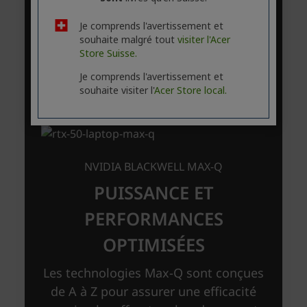
Je comprends l'avertissement et
souhaite malgré tout
visiter l'Acer
Store Suisse.
Je comprends l'avertissement et
souhaite visiter l'
Acer Store local.