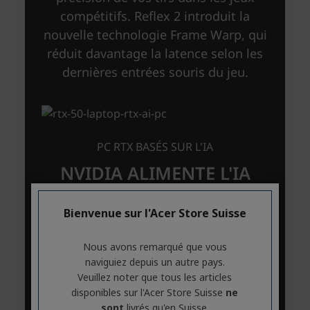
Bienvenue sur l'Acer Store Suisse
Nous avons remarqué que vous
naviguiez depuis un autre pays.
Veuillez noter que tous les articles
disponibles sur l'Acer Store Suisse
ne
sont
livrés qu'en Suisse.