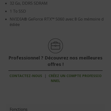
32 Go, DDR5 SDRAM
1 To SSD
NVIDIA® GeForce RTX™ 5060 avec 8 Go mémoire d
édiée
Professionnel ? Découvrez nos meilleures
offres !
CONTACTEZ-NOUS
|
CRÉEZ UN COMPTE PROFESSIO
NNEL
Fonctions