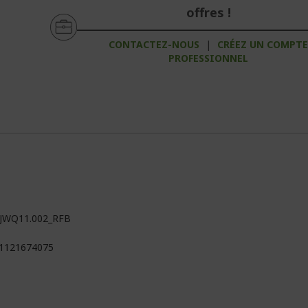
offres !
CONTACTEZ-NOUS
|
CRÉEZ UN COMPT
PROFESSIONNEL
JWQ11.002_RFB
1121674075