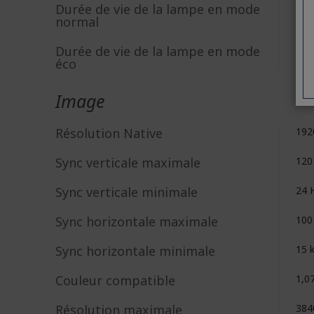
Durée de vie de la lampe en mode
200
normal
Durée de vie de la lampe en mode
300
éco
Image
Résolution Native
192
Sync verticale maximale
120
Sync verticale minimale
24 
Sync horizontale maximale
100
Sync horizontale minimale
15 
Couleur compatible
1,07
Résolution maximale
384