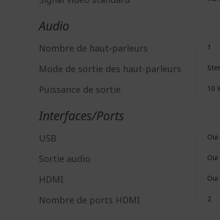
Audio
Nombre de haut-parleurs
1
Mode de sortie des haut-parleurs
Ste
Puissance de sortie
10 
Interfaces/Ports
USB
Oui
Sortie audio
Oui
HDMI
Oui
Nombre de ports HDMI
2