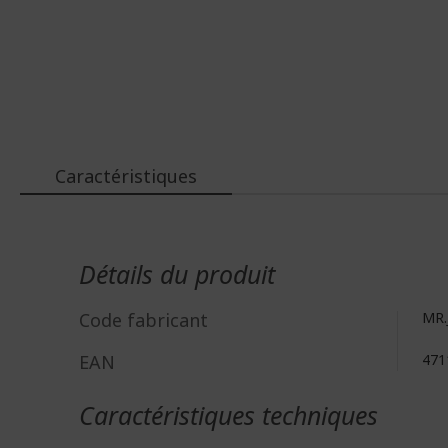
Caractéristiques
Plus
d'infos
Détails du produit
Code fabricant
MR.
EAN
471
Caractéristiques techniques