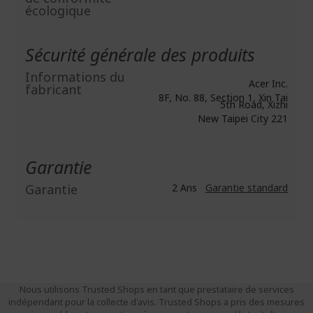
écologique
Sécurité générale des produits
Informations du
Acer Inc.
fabricant
8F, No. 88, Section 1, Xin Tai
5th Road, Xizhi
New Taipei City 221
Garantie
Garantie
2 Ans
Garantie standard
Nous utilisons Trusted Shops en tant que prestataire de services
indépendant pour la collecte d'avis. Trusted Shops a pris des mesures