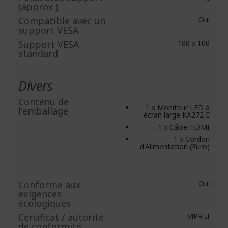
(approx.)
Compatible avec un
Oui
support VESA
Support VESA
100 x 100
standard
Divers
Contenu de
1 x Moniteur LED à
l'emballage
écran large KA272 E
1 x Câble HDMI
1 x Cordon
d'Alimentation (Euro)
Conforme aux
Oui
exigences
écologiques
Certificat / autorité
MPR II
de conformité