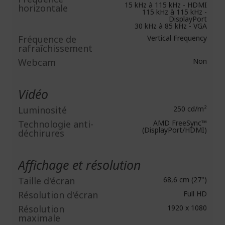
15 kHz à 115 kHz - HDMI
horizontale
115 kHz à 115 kHz -
DisplayPort
30 kHz à 85 kHz - VGA
Fréquence de
Vertical Frequency
rafraîchissement
Webcam
Non
Vidéo
Luminosité
250 cd/m²
Technologie anti-
AMD FreeSync™
(DisplayPort/HDMI)
déchirures
Affichage et résolution
Taille d'écran
68,6 cm (27")
Résolution d'écran
Full HD
Résolution
1920 x 1080
maximale