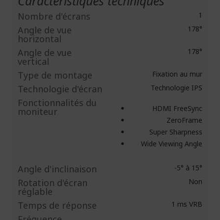
Caractéristiques techniques
Nombre d'écrans
1
Angle de vue
178°
horizontal
Angle de vue
178°
vertical
Type de montage
Fixation au mur
Technologie d'écran
Technologie IPS
Fonctionnalités du
HDMI FreeSync
moniteur
ZeroFrame
Super Sharpness
Wide Viewing Angle
Angle d'inclinaison
-5° à 15°
Rotation d'écran
Non
réglable
Temps de réponse
1 ms VRB
Fréquence