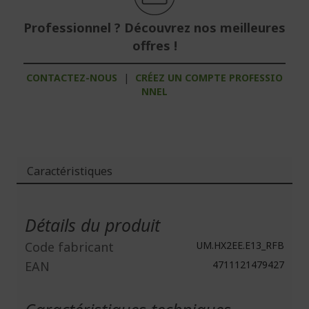
Professionnel ? Découvrez nos meilleures
offres !
CONTACTEZ-NOUS
|
CRÉEZ UN COMPTE PROFESSIO
NNEL
Caractéristiques
Plus
d'infos
Détails du produit
Code fabricant
UM.HX2EE.E13_RFB
EAN
4711121479427