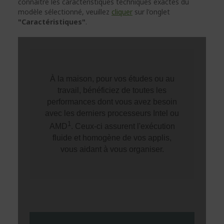
connaître les caractéristiques techniques exactes du
modèle sélectionné, veuillez
cliquer
sur l'onglet
"Caractéristiques"
.