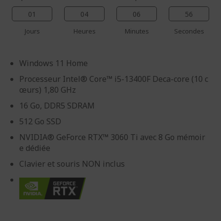
01
04
06
55
Jours
Heures
Minutes
Secondes
Windows 11 Home
Processeur Intel® Core™ i5-13400F Deca-core (10 c
œurs) 1,80 GHz
16 Go, DDR5 SDRAM
512 Go SSD
NVIDIA® GeForce RTX™ 3060 Ti avec 8 Go mémoir
e dédiée
Clavier et souris NON inclus