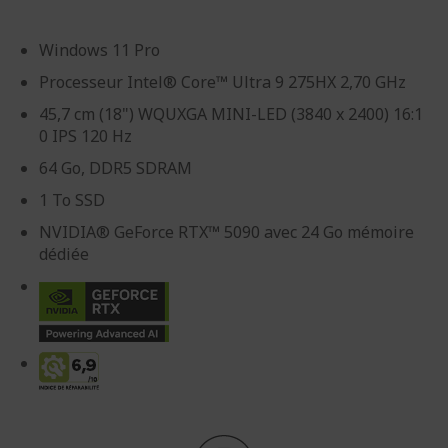
Windows 11 Pro
Processeur Intel® Core™ Ultra 9 275HX 2,70 GHz
45,7 cm (18") WQUXGA MINI-LED (3840 x 2400) 16:1
0 IPS 120 Hz
64 Go, DDR5 SDRAM
1 To SSD
NVIDIA® GeForce RTX™ 5090 avec 24 Go mémoire
dédiée