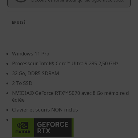
EPUISÉ
Windows 11 Pro
Processeur Intel® Core™ Ultra 9 285 2,50 GHz
32 Go, DDR5 SDRAM
2 To SSD
NVIDIA® GeForce RTX™ 5070 avec 8 Go mémoire d
édiée
Clavier et souris NON inclus