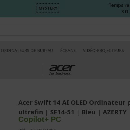
Temps re
MYSTERY
3 D 
ORDINATEURS DE BUREAU
ÉCRANS
VIDÉO-PROJECTEURS
Acer Swift 14 AI OLED Ordinateur 
ultrafin | SF14-51 | Bleu | AZERTY
Copilot+ PC