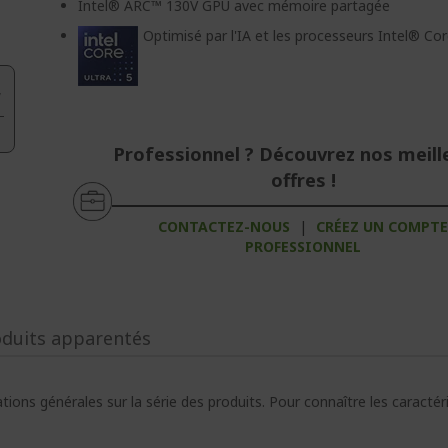
Intel® ARC™ 130V GPU avec mémoire partagée
Optimisé par l'IA et les processeurs Intel® Co
,
Professionnel ? Découvrez nos meill
offres !
CONTACTEZ-NOUS
|
CRÉEZ UN COMPT
PROFESSIONNEL
oduits apparentés
ions générales sur la série des produits. Pour connaître les caracté