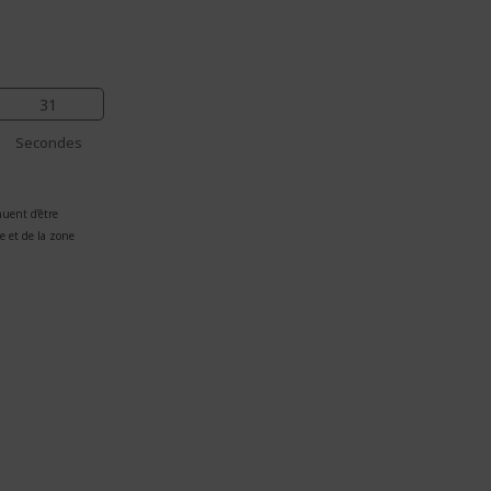
30
Secondes
nuent d’être
e et de la zone