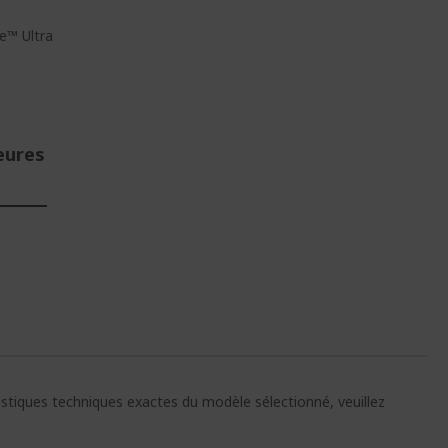
re™ Ultra
eures
E
ristiques techniques exactes du modèle sélectionné, veuillez