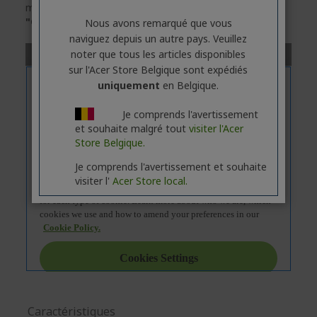
modèle sélectionné, veuillez
cliquer
sur l'onglet
"Caractéristiques"
.
Nous avons remarqué que vous
naviguez depuis un autre pays. Veuillez
noter que tous les articles disponibles
sur l'Acer Store Belgique sont expédiés
uniquement
en Belgique.
Je comprends l'avertissement
et souhaite malgré tout
visiter l'Acer
Store Belgique.
Je comprends l'avertissement et souhaite
visiter l'
Acer Store local.
Caractéristiques