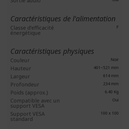
Sortie audio
Caractéristiques de l'alimentation
Classe d'efficacité
F
énergétique
Caractéristiques physiques
Couleur
Noir
Hauteur
401~521 mm
Largeur
614 mm
Profondeur
234 mm
Poids (approx.)
6.40 Kg
Compatible avec un
Oui
support VESA
Support VESA
100 x 100
standard