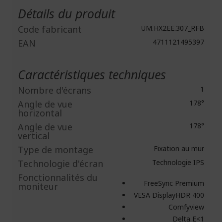
d'infos
Détails du produit
Code fabricant
UM.HX2EE.307_RFB
EAN
4711121495397
Caractéristiques techniques
Nombre d'écrans
1
Angle de vue
178°
horizontal
Angle de vue
178°
vertical
Type de montage
Fixation au mur
Technologie d'écran
Technologie IPS
Fonctionnalités du
FreeSync Premium
moniteur
VESA DisplayHDR 400
Comfyview
Delta E<1