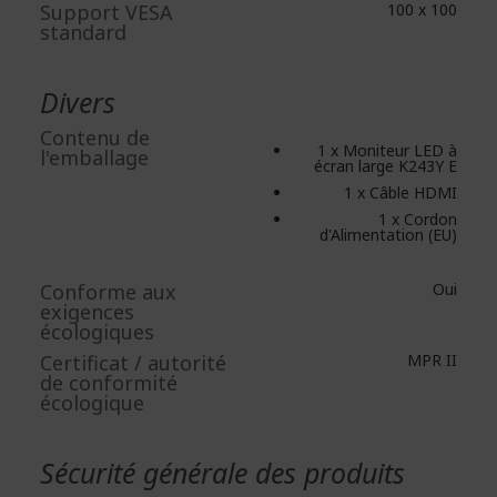
Support VESA
100 x 100
standard
Divers
Contenu de
1 x Moniteur LED à
l'emballage
écran large K243Y E
1 x Câble HDMI
1 x Cordon
d'Alimentation (EU)
Conforme aux
Oui
exigences
écologiques
Certificat / autorité
MPR II
de conformité
écologique
Sécurité générale des produits