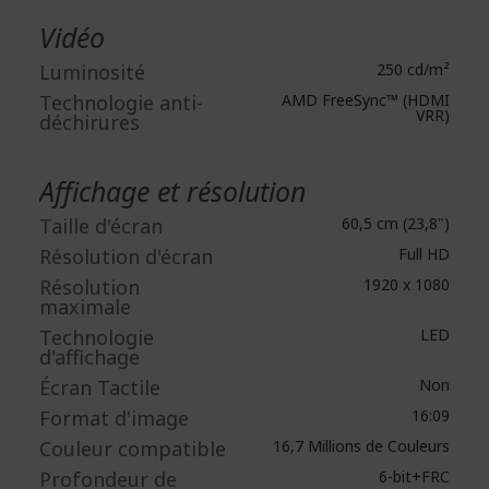
Vidéo
Luminosité
250 cd/m²
Technologie anti-
AMD FreeSync™ (HDMI
VRR)
déchirures
Affichage et résolution
Taille d'écran
60,5 cm (23,8")
Résolution d'écran
Full HD
Résolution
1920 x 1080
maximale
Technologie
LED
d'affichage
Écran Tactile
Non
Format d'image
16:09
Couleur compatible
16,7 Millions de Couleurs
Profondeur de
6-bit+FRC