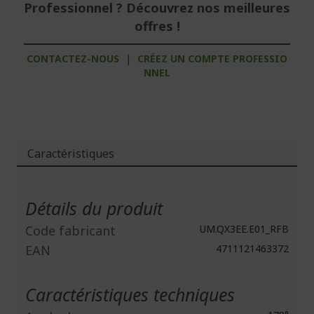
Professionnel ? Découvrez nos meilleures
offres !
CONTACTEZ-NOUS
|
CRÉEZ UN COMPTE PROFESSIO
NNEL
Caractéristiques
Plus
d'infos
Détails du produit
Code fabricant
UM.QX3EE.E01_RFB
EAN
4711121463372
Caractéristiques techniques