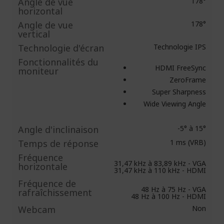
Angle de vue
178°
horizontal
Angle de vue
178°
vertical
Technologie d'écran
Technologie IPS
Fonctionnalités du
HDMI FreeSync
moniteur
ZeroFrame
Super Sharpness
Wide Viewing Angle
Angle d'inclinaison
-5° à 15°
Temps de réponse
1 ms (VRB)
Fréquence
31,47 kHz à 83,89 kHz - VGA
horizontale
31,47 kHz à 110 kHz - HDMI
Fréquence de
48 Hz à 75 Hz - VGA
rafraîchissement
48 Hz à 100 Hz - HDMI
Webcam
Non