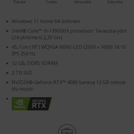
Päivää
Tuntia
Minuuttia
Sekuntia
Windows 11 Home 64-bittinen
Intel® Core™ i9-13900HX prosessori Teracosa-ydin
(24-ytiminen) 2,20 GHz
45,7 cm (18") WQXGA MINI-LED (2560 x 1600) 16:10
IPS 250 Hz
32 GB, DDR5 SDRAM
2 TB SSD
NVIDIA® GeForce RTX™ 4080 kanssa 12 GB omiste
ttu muisti