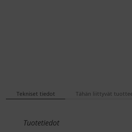
Tekniset tiedot
Tähän liittyvät tuotte
Lisätiedot
Tuotetiedot