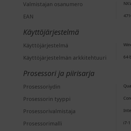
Valmistajan osanumero
NX.
EAN
471
Käyttöjärjestelmä
Käyttöjärjestelmä
Win
Käyttöjärjestelmän arkkitehtuuri
64-b
Prosessori ja piirisarja
Prosessoriydin
Qua
Prosessorin tyyppi
Cor
Prosessorivalmistaja
Int
Prosessorimalli
i7-