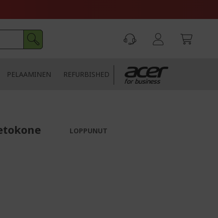
PELAAMINEN
REFURBISHED
ietokone
LOPPUNUT