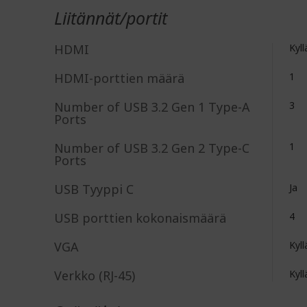
Liitännät/portit
HDMI
Kyll
HDMI-porttien määrä
1
Number of USB 3.2 Gen 1 Type-A
3
Ports
Number of USB 3.2 Gen 2 Type-C
1
Ports
USB Tyyppi C
Ja
USB porttien kokonaismäärä
4
VGA
Kyll
Verkko (RJ-45)
Kyll