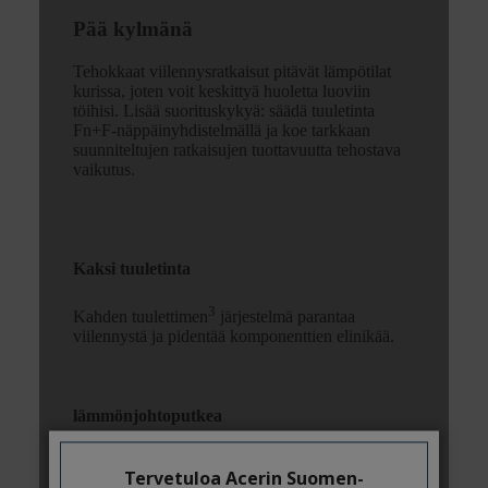
Tervetuloa Acerin Suomen-