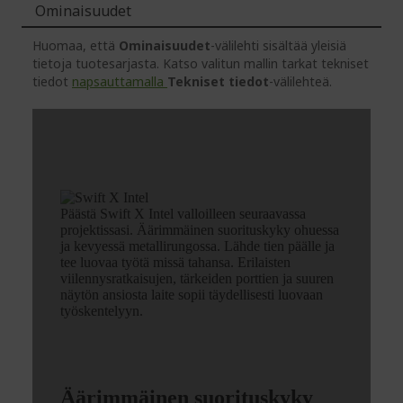
Ominaisuudet
Huomaa, että
Ominaisuudet
-välilehti sisältää yleisiä
tietoja tuotesarjasta. Katso valitun mallin tarkat tekniset
tiedot
napsauttamalla
Tekniset tiedot
-välilehteä.