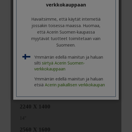
verkkokauppaan
Havaitsimme, että käytät internetiä
jossakin toisessa maassa. Huomaa,
että Acerin Suomen-kaupassa
myytävät tuotteet toimitetaan vain
Suomeen.
Ymmärrän edellä mainitun ja haluan
silti
siirtyä Acerin Suomen-
verkkokauppaan
Ymmärrän edellä mainitun ja haluan
etsiä
Acerin paikallisen verkkokaupan