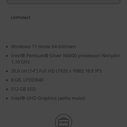
gallery
LOPPUNUT
Windows 11 Home 64-bittinen
Intel® Pentium® Silver N6000 prosessori Neliydin
1,10 GHz
35,6 cm (14") Full HD (1920 x 1080) 16:9 IPS
8 GB, LPDDR4X
512 GB SSD
Intel® UHD Graphics jaettu muisti