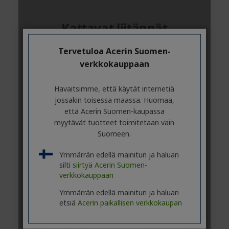
Tervetuloa Acerin Suomen-
verkkokauppaan
Havaitsimme, että käytät internetiä
jossakin toisessa maassa. Huomaa,
että Acerin Suomen-kaupassa
myytävät tuotteet toimitetaan vain
Suomeen.
Ymmärrän edellä mainitun ja haluan
silti
siirtyä Acerin Suomen-
verkkokauppaan
Ymmärrän edellä mainitun ja haluan
etsiä
Acerin paikallisen verkkokaupan