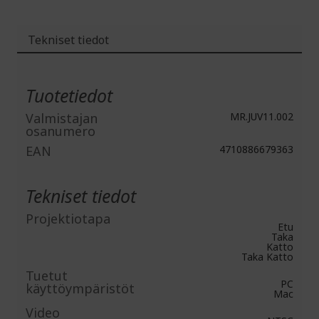
Tekniset tiedot
Lisätiedot
Tuotetiedot
Valmistajan
MR.JUV11.002
osanumero
EAN
4710886679363
Tekniset tiedot
Projektiotapa
Etu
Taka
Katto
Taka Katto
Tuetut
PC
käyttöympäristöt
Mac
Video