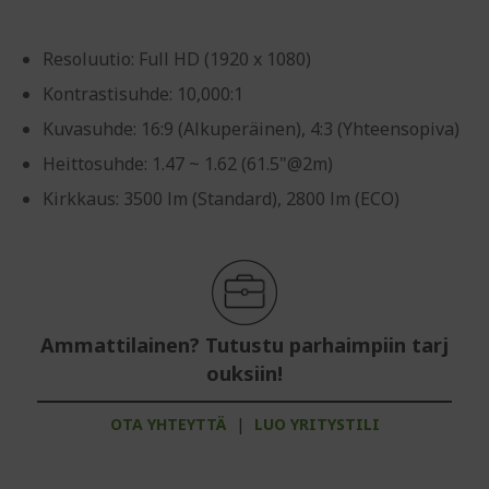
Resoluutio: Full HD (1920 x 1080)
Kontrastisuhde: 10,000:1
Kuvasuhde: 16:9 (Alkuperäinen), 4:3 (Yhteensopiva)
Heittosuhde: 1.47 ~ 1.62 (61.5"@2m)
Kirkkaus: 3500 lm (Standard), 2800 lm (ECO)
Ammattilainen? Tutustu parhaimpiin tarj
ouksiin!
OTA YHTEYTTÄ
|
LUO YRITYSTILI