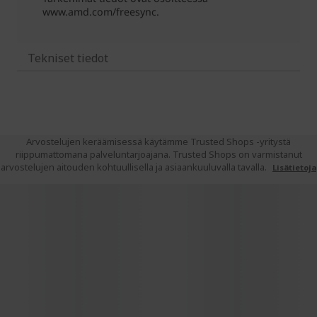
Tekniset tiedot
Arvostelujen keräämisessä käytämme Trusted Shops -yritystä
riippumattomana palveluntarjoajana. Trusted Shops on varmistanut
arvostelujen aitouden kohtuullisella ja asiaankuuluvalla tavalla.
Lisätietoja