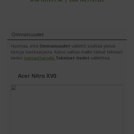
Ominaisuudet
Huomaa, että
Ominaisuudet
-välilehti sisältää yleisiä
tietoja tuotesarjasta. Katso valitun mallin tarkat tekniset
tiedot
napsauttamalla
Tekniset tiedot
-välilehteä.