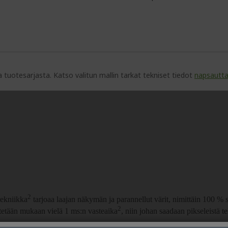
toja tuotesarjasta. Katso valitun mallin tarkat tekniset tiedot
napsautt