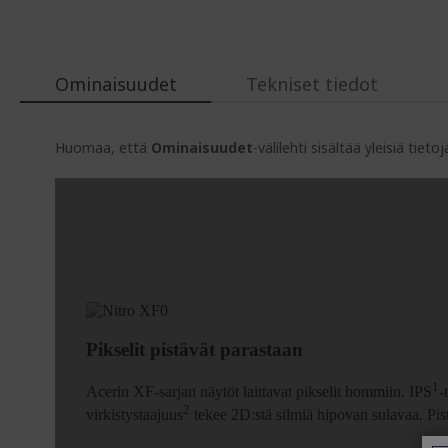
Ominaisuudet
Tekniset tiedot
Huomaa, että
Ominaisuudet
-välilehti sisältää yleisiä tie