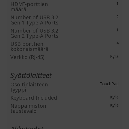
HDMI-porttien
1
määrä
Number of USB 3.2
2
Gen 1 Type-A Ports
Number of USB 3.2
1
Gen 2 Type-A Ports
USB porttien
4
kokonaismäärä
Verkko (RJ-45)
Kyllä
Syöttölaitteet
Osoitinlaitteen
TouchPad
tyyppi
Keyboard Included
Kyllä
Näppäimistön
Kyllä
taustavalo
Akkutiedot