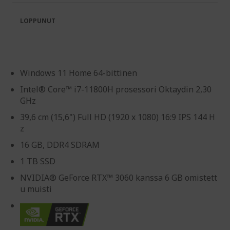
LOPPUNUT
Windows 11 Home 64-bittinen
Intel® Core™ i7-11800H prosessori Oktaydin 2,30
GHz
39,6 cm (15,6") Full HD (1920 x 1080) 16:9 IPS 144 H
z
16 GB, DDR4 SDRAM
1 TB SSD
NVIDIA® GeForce RTX™ 3060 kanssa 6 GB omistett
u muisti