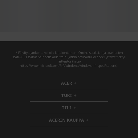
* Päivitysajankohta voi olla laitekohtainen. Ominaisuuksien ja sovellusten
saatavuus saattaa vaihdella alueittain. Jotkin ominaisuudet edellyttävät tiettyä
laitteistoa (katso
https://www.microsoft.com/fi-fi/windows/windows-11-specifications).
ACER
h
i
TUKI
d
h
d
i
TILI
h
e
d
i
n
d
ACERIN KAUPPA
d
e
h
d
n
i
e
d