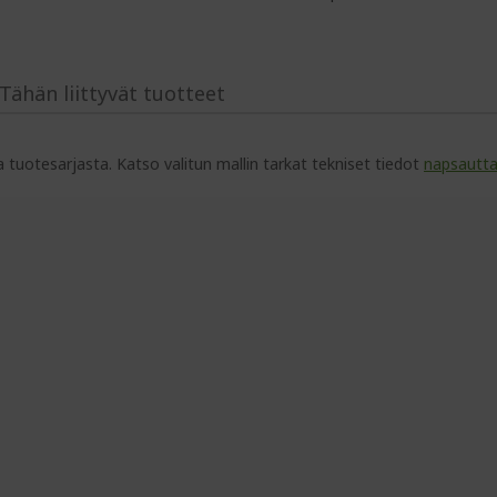
Tähän liittyvät tuotteet
toja tuotesarjasta. Katso valitun mallin tarkat tekniset tiedot
napsautt