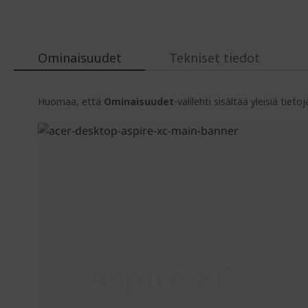
Ominaisuudet
Tekniset tiedot
Huomaa, että
Ominaisuudet
-välilehti sisältää yleisiä tie