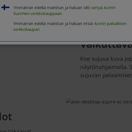
Ymmärrän edellä mainitun ja haluan silti
siirtyä Acerin
Suomen-verkkokauppaan
Ymmärrän edellä mainitun ja haluan etsiä
Acerin paikallisen
verkkokaupan