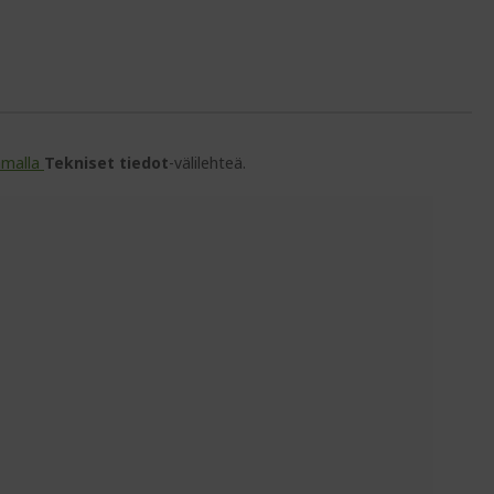
amalla
Tekniset tiedot
-välilehteä.