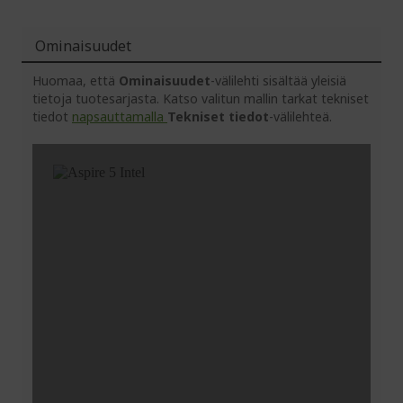
Ominaisuudet
Huomaa, että
Ominaisuudet
-välilehti sisältää yleisiä
tietoja tuotesarjasta. Katso valitun mallin tarkat tekniset
tiedot
napsauttamalla
Tekniset tiedot
-välilehteä.