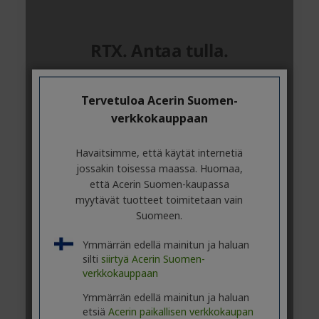
Tervetuloa Acerin Suomen-
verkkokauppaan
Havaitsimme, että käytät internetiä
jossakin toisessa maassa. Huomaa,
että Acerin Suomen-kaupassa
myytävät tuotteet toimitetaan vain
Suomeen.
Ymmärrän edellä mainitun ja haluan
silti
siirtyä Acerin Suomen-
verkkokauppaan
Ymmärrän edellä mainitun ja haluan
etsiä
Acerin paikallisen verkkokaupan