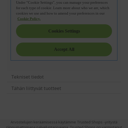
Tekniset tiedot
Tähän liittyvät tuotteet
Arvostelujen keräämisessä käytämme Trusted Shops -yritystä
riippumattomana palveluntarjoajana. Trusted Shops on varmistanut