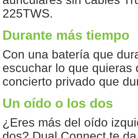
225TWS.
Durante más tiempo
Con una batería que dur
escuchar lo que quieras 
concierto privado que du
Un oído o los dos
¿Eres más del oído izqui
dos? Dual Connect te da l