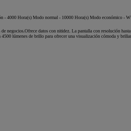
yección - 4000 Hora(s) Modo normal - 10000 Hora(s) Modo económico 
 de negocios.Ofrece datos con nitidez. La pantalla con resolución hasta
500 lúmenes de brillo para ofrecer una visualización cómoda y brillante