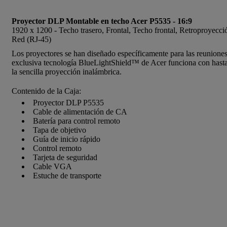
Proyector DLP Montable en techo Acer P5535 - 16:9
1920 x 1200 - Techo trasero, Frontal, Techo frontal, Retropro
Red (RJ-45)
Los proyectores se han diseñado específicamente para las reuniones
exclusiva tecnología BlueLightShield™ de Acer funciona con hasta 4
la sencilla proyección inalámbrica.
Contenido de la Caja:
Proyector DLP P5535
Cable de alimentación de CA
Batería para control remoto
Tapa de objetivo
Guía de inicio rápido
Control remoto
Tarjeta de seguridad
Cable VGA
Estuche de transporte