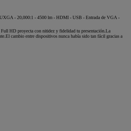
- WUXGA - 20,000:1 - 4500 lm - HDMI - USB - Entrada de VGA -
 Full HD proyecta con nitidez y fidelidad tu presentación.La
.El cambio entre dispositivos nunca había sido tan fácil gracias a