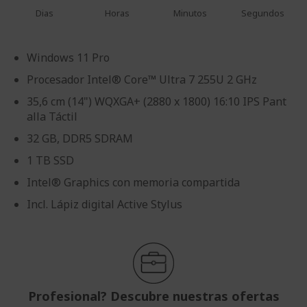
Dias
Horas
Minutos
Segundos
Windows 11 Pro
Procesador Intel® Core™ Ultra 7 255U 2 GHz
35,6 cm (14") WQXGA+ (2880 x 1800) 16:10 IPS Pant
alla Táctil
32 GB, DDR5 SDRAM
1 TB SSD
Intel® Graphics con memoria compartida
Incl. Lápiz digital Active Stylus
Profesional? Descubre nuestras ofertas