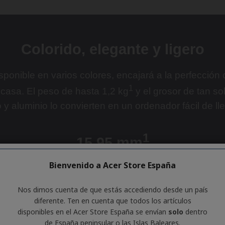
Bienvenido a Acer Store España
Nos dimos cuenta de que estás accediendo desde un país
diferente. Ten en cuenta que todos los artículos
disponibles en el Acer Store España se envían
solo
dentro
de España peninsular o las Islas Baleares.