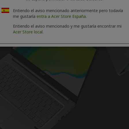
Entiendo el aviso mencionado anteriormente pero todavía
me gustaría
entra a Acer Store España.
Entiendo el aviso mencionado y me gustaría encontrar mi
Acer Store local.