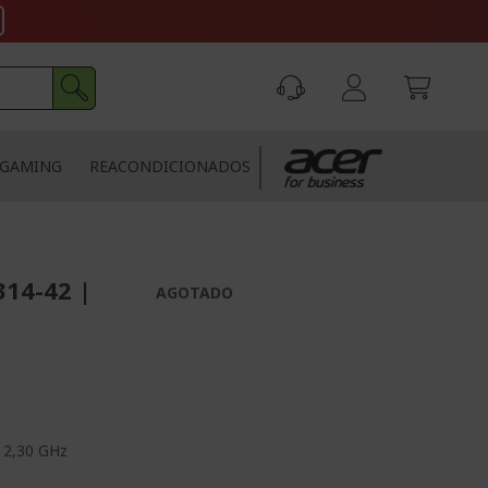
GAMING
REACONDICIONADOS
314-42 |
AGOTADO
 2,30 GHz