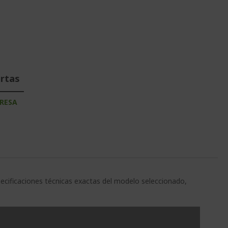
ertas
RESA
pecificaciones técnicas exactas del modelo seleccionado,