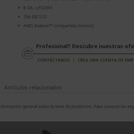
8 GB, LPDDR4
256 GB SSD
AMD Radeon™ compartida memory
Profesional? Descubre nuestras of
CONTÁCTANOS
|
CREA UNA CUENTA DE EMP
Artículos relacionados
nformación general sobre la serie de productos. Para conocer las es