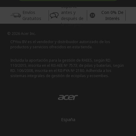
Soporte
Envíos
antes y
Con 0% De
Gratuitos
después de
Interés
la compra
© 2026 Acer Inc.
CPYou BV es el vendedor y distribuidor autorizado de los
productos y servicios ofrecidos en esta tienda.
Incluida la aportación para la gestión de RAEES, según RD.
110/2015, inscrita en el RII-AEE Nº 7573; de pilas y baterías, según
RD. 106/2008, inscrita en el RII-PYA Nº 2180. Adherida a los
sistemas integrales de gestión de ecopilas y ecoembes.
España