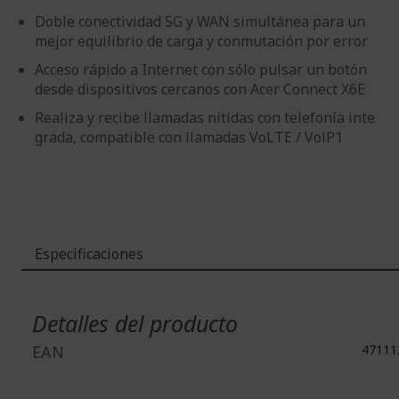
Doble conectividad 5G y WAN simultánea para un
mejor equilibrio de carga y conmutación por error
Acceso rápido a Internet con sólo pulsar un botón
desde dispositivos cercanos con Acer Connect X6E
Realiza y recibe llamadas nítidas con telefonía inte
grada, compatible con llamadas VoLTE / VolP1
Especificaciones
Más
Información
Detalles del producto
EAN
47111