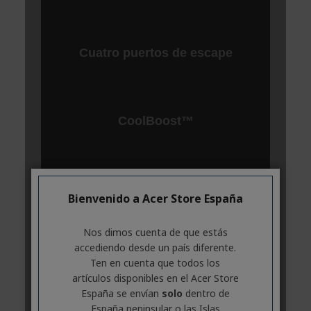
Bienvenido a Acer Store España
Nos dimos cuenta de que estás
accediendo desde un país diferente.
Ten en cuenta que todos los
artículos disponibles en el Acer Store
España se envían
solo
dentro de
España peninsular o las Islas