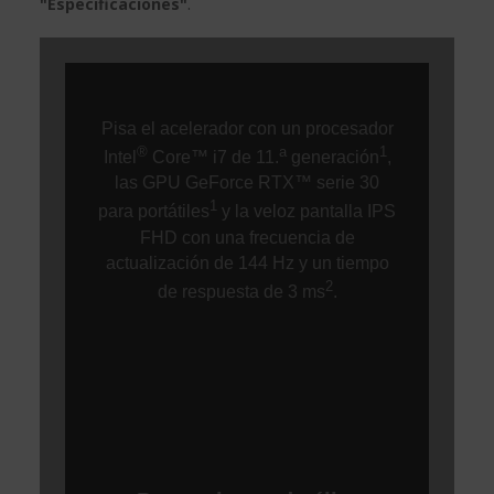
"Especificaciones"
.