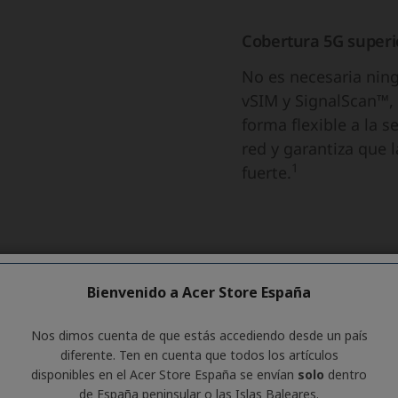
Bienvenido a Acer Store España
Nos dimos cuenta de que estás accediendo desde un país
diferente. Ten en cuenta que todos los artículos
disponibles en el Acer Store España se envían
solo
dentro
de España peninsular o las Islas Baleares.