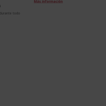
Más información
4
 durante todo