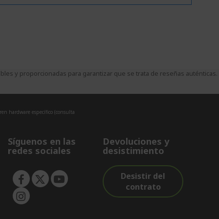
es y proporcionadas para garantizar que se trata de reseñas auténticas.
eren hardware específico (consulta
Síguenos en las
Devoluciones y
redes sociales
desistimiento
Desistir del
contrato