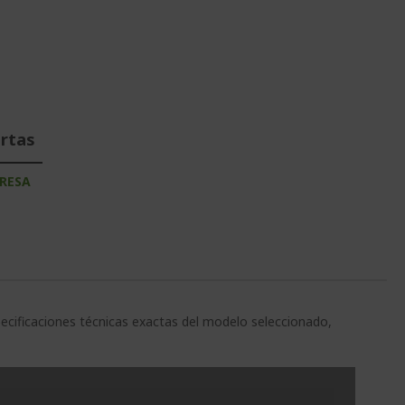
ertas
RESA
pecificaciones técnicas exactas del modelo seleccionado,