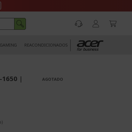
GAMING
REACONDICIONADOS
-1650 |
AGOTADO
s)