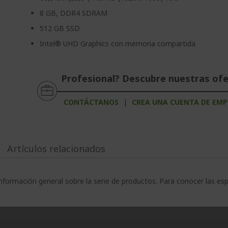
8 GB, DDR4 SDRAM
512 GB SSD
Intel® UHD Graphics con memoria compartida
Profesional? Descubre nuestras of
CONTÁCTANOS
|
CREA UNA CUENTA DE EMP
Artículos relacionados
nformación general sobre la serie de productos. Para conocer las es