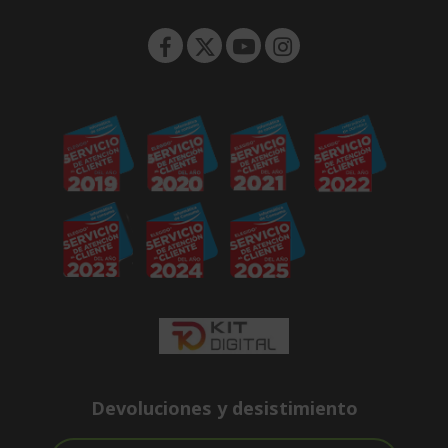
n
Devoluciones y desistimiento