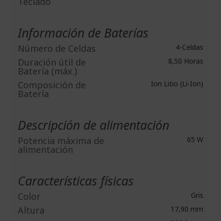
Teclado
Información de Baterías
Número de Celdas
4-Celdas
Duración útil de
8,50 Horas
Batería (máx.)
Composición de
Ion Litio (Li-Ion)
Batería
Descripción de alimentación
Potencia máxima de
65 W
alimentación
Características físicas
Color
Gris
Altura
17,90 mm