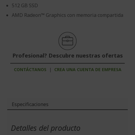
512 GB SSD
AMD Radeon™ Graphics con memoria compartida
Profesional? Descubre nuestras ofertas
CONTÁCTANOS
|
CREA UNA CUENTA DE EMPRESA
Especificaciones
Más
Información
Detalles del producto