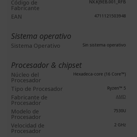
Código de
NX.KJ9EB.001_RFB
Fabricante
EAN
4711121503948
Sistema operativo
Sistema Operativo
Sin sistema operativo
Procesador & chipset
Núcleo del
Hexadeca-core (16 Core™)
Procesador
Tipo de Procesador
Ryzen™ 5
Fabricante de
AMD
Procesador
Modelo de
7530U
Procesador
Velocidad de
2 GHz
Procesador