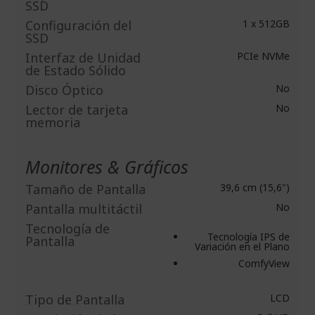
SSD
Configuración del
1 x 512GB
SSD
Interfaz de Unidad
PCIe NVMe
de Estado Sólido
Disco Óptico
No
Lector de tarjeta
No
memoria
Monitores & Gráficos
Tamaño de Pantalla
39,6 cm (15,6")
Pantalla multitáctil
No
Tecnología de
Tecnología IPS de
Pantalla
Variación en el Plano
ComfyView
Tipo de Pantalla
LCD