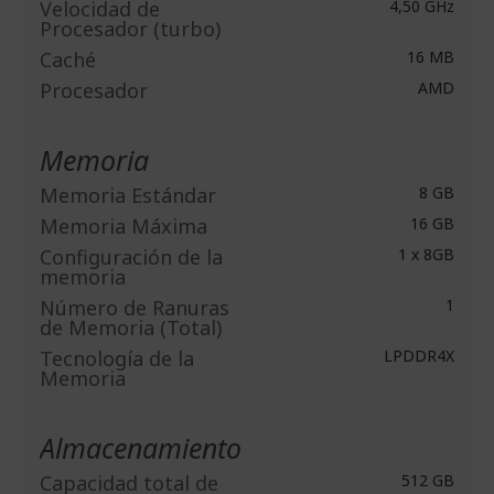
Velocidad de
4,50 GHz
Procesador (turbo)
Caché
16 MB
Procesador
AMD
Memoria
Memoria Estándar
8 GB
Memoria Máxima
16 GB
Configuración de la
1 x 8GB
memoria
Número de Ranuras
1
de Memoria (Total)
Tecnología de la
LPDDR4X
Memoria
Almacenamiento
Capacidad total de
512 GB