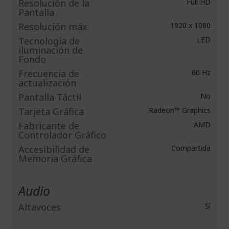
Resolución de la
Full HD
Pantalla
Resolución máx.
1920 x 1080
Tecnología de
LED
iluminación de
Fondo
Frecuencia de
60 Hz
actualización
Pantalla Táctil
No
Tarjeta Gráfica​
Radeon™ Graphics
Fabricante de
AMD
Controlador Gráfico
Accesibilidad de
Compartida
Memoria Gráfica
Audio
Altavoces
Sí