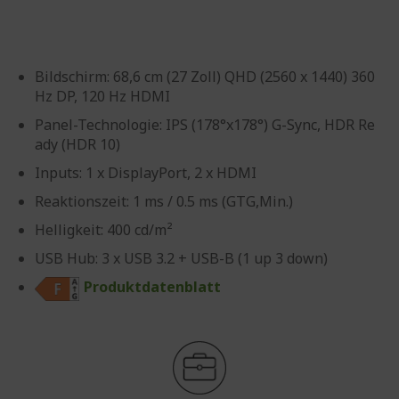
Bildschirm: 68,6 cm (27 Zoll) QHD (2560 x 1440) 360
Hz DP, 120 Hz HDMI
Panel-Technologie: IPS (178°x178°) G-Sync, HDR Re
ady (HDR 10)
Inputs: 1 x DisplayPort, 2 x HDMI
Reaktionszeit: 1 ms / 0.5 ms (GTG,Min.)
Helligkeit: 400 cd/m²
USB Hub: 3 x USB 3.2 + USB-B (1 up 3 down)
Produktdatenblatt