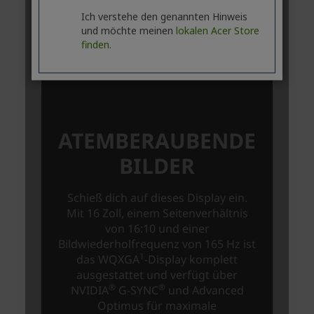
Ich verstehe den genannten Hinweis
und möchte meinen
lokalen Acer Store
finden.