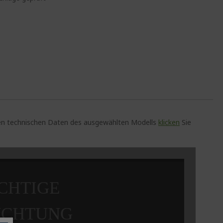
auen technischen Daten des ausgewählten Modells
klicken
Sie