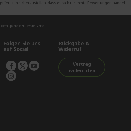
ffen, um sicherzustellen, dass es sich um echte Bewertungen handelt.
dern spezielle Hardware (siehe
Folgen Sie uns
Rückgabe &
auf Social
Widerruf
Vertrag
widerrufen