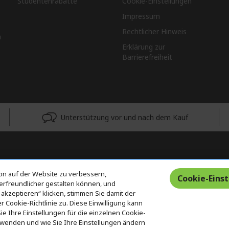
Studentenrabatte
Cookie-Einstellungen
Impressum
Rechtlicher Hinweis
n
Erklärung zur
Barrierefreiheit
Unterstützung vor und nach dem Kauf
on auf der Website zu verbessern,
Cookie-Eins
erfreundlicher gestalten können, und
 akzeptieren“ klicken, stimmen Sie damit der
Cookie-Richtlinie zu. Diese Einwilligung kann
e Ihre Einstellungen für die einzelnen Cookie-
erwenden und wie Sie Ihre Einstellungen ändern