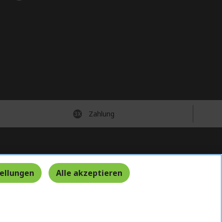
Zahlung
Deutschland
/
Österreich
tellungen
Alle akzeptieren