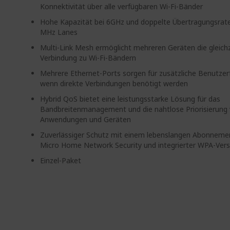
Konnektivität über alle verfügbaren Wi-Fi-Bänder
Hohe Kapazität bei 6GHz und doppelte Übertragungsrat
MHz Lanes
Multi-Link Mesh ermöglicht mehreren Geräten die gleichz
Verbindung zu Wi-Fi-Bändern
Mehrere Ethernet-Ports sorgen für zusätzliche Benutzerf
wenn direkte Verbindungen benötigt werden
Hybrid QoS bietet eine leistungsstarke Lösung für das
Bandbreitenmanagement und die nahtlose Priorisierung
Anwendungen und Geräten
Zuverlässiger Schutz mit einem lebenslangen Abonneme
Micro Home Network Security und integrierter WPA-Vers
Einzel-Paket