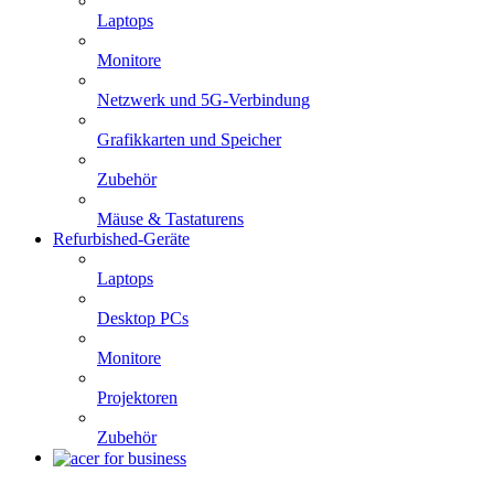
Laptops
Monitore
Netzwerk und 5G-Verbindung
Grafikkarten und Speicher
Zubehör
Mäuse & Tastaturens
Refurbished-Geräte
Laptops
Desktop PCs
Monitore
Projektoren
Zubehör