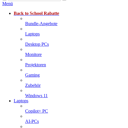
Menü
Back to School Rabatte
Bundle-Angebote
Laptops
Desktop PCs
Monitore
Projektoren
Gaming
Zubehör
Windows 11
Laptops
Copilot+ PC
AI-PCs