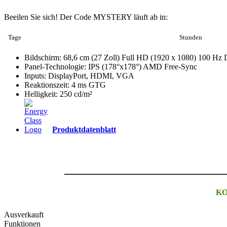
Beeilen Sie sich! Der Code MYSTERY läuft ab in:
Tage
Stunden
Bildschirm: 68,6 cm (27 Zoll) Full HD (1920 x 1080) 100 
Panel-Technologie: IPS (178°x178°) AMD Free-Sync
Inputs: DisplayPort, HDMI, VGA
Reaktionszeit: 4 ms GTG
Helligkeit: 250 cd/m²
Produktdatenblatt
KO
Ausverkauft
Funktionen