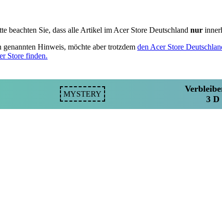
tte beachten Sie, dass alle Artikel im Acer Store Deutschland
nur
inner
en genannten Hinweis, möchte aber trotzdem
den Acer Store Deutschlan
er Store finden.
Verbleibe
MYSTERY
3 D 