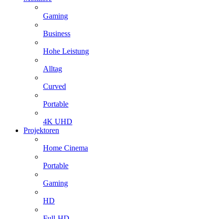
Gaming
Business
Hohe Leistung
Alltag
Curved
Portable
4K UHD
Projektoren
Home Cinema
Portable
Gaming
HD
Full-HD