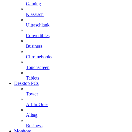
Gaming
Klassisch
Ultraschlank
Convertibles
Business
Chromebooks
Touchscreen
Tablets
Desktop PCs
Tower
All-In-Ones
Alltag
Business
Monitore