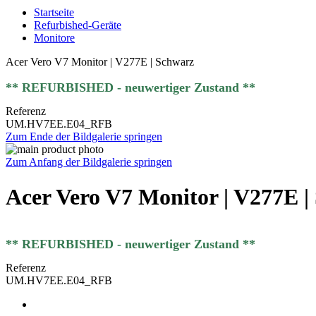
Startseite
Refurbished-Geräte
Monitore
Acer Vero V7 Monitor | V277E | Schwarz
** REFURBISHED - neuwertiger Zustand **
Referenz
UM.HV7EE.E04_RFB
Zum Ende der Bildgalerie springen
Zum Anfang der Bildgalerie springen
Acer Vero V7 Monitor | V277E |
** REFURBISHED - neuwertiger Zustand **
Referenz
UM.HV7EE.E04_RFB