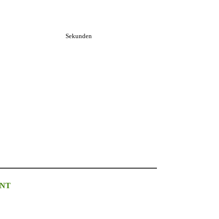
Sekunden
UNT