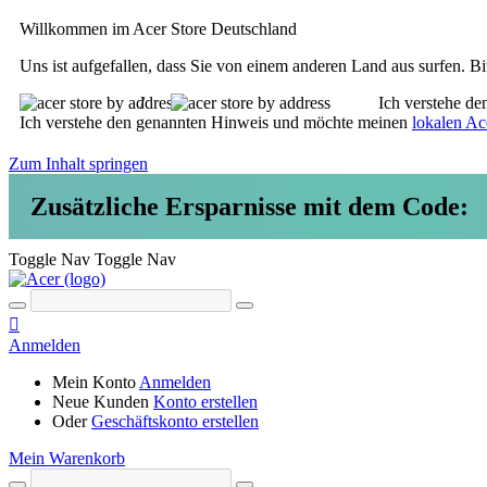
Willkommen im Acer Store Deutschland
Uns ist aufgefallen, dass Sie von einem anderen Land aus surfen. Bi
/
Ich verstehe d
Ich verstehe den genannten Hinweis und möchte meinen
lokalen Ac
Zum Inhalt springen
Zusätzliche Ersparnisse mit dem Code:
Toggle Nav
Toggle Nav
Anmelden
Mein Konto
Anmelden
Neue Kunden
Konto erstellen
Oder
Geschäftskonto erstellen
Mein Warenkorb