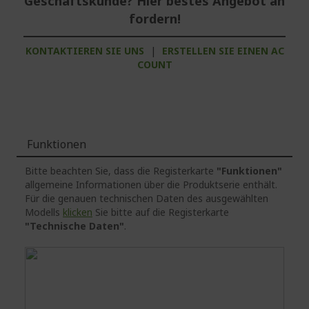
Geschäftskunde? Hier bestes Angebot an
fordern!
KONTAKTIEREN SIE UNS
|
ERSTELLEN SIE EINEN AC
COUNT
Funktionen
Bitte beachten Sie, dass die Registerkarte
"Funktionen"
allgemeine Informationen über die Produktserie enthält.
Für die genauen technischen Daten des ausgewählten
Modells
klicken
Sie bitte auf die Registerkarte
"Technische Daten"
.