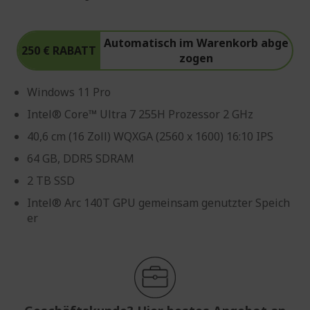
Automatisch im Warenkorb abge
250 € RABATT
zogen
Windows 11 Pro
Intel® Core™ Ultra 7 255H Prozessor 2 GHz
40,6 cm (16 Zoll) WQXGA (2560 x 1600) 16:10 IPS
64 GB, DDR5 SDRAM
2 TB SSD
Intel® Arc 140T GPU gemeinsam genutzter Speich
er