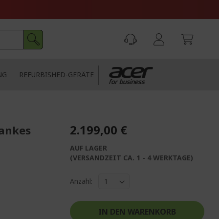
NG
REFURBISHED-GERÄTE
2.199,00 €
lankes
AUF LAGER
(VERSANDZEIT CA. 1 - 4 WERKTAGE)
Anzahl:
IN DEN WARENKORB