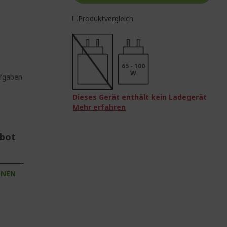
Produktvergleich
65 - 100
W
ufgaben
Dieses Gerät enthält kein Ladegerät
Mehr erfahren
ebot
INEN