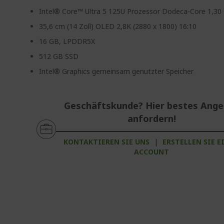
Intel® Core™ Ultra 5 125U Prozessor Dodeca-Core 1,30
35,6 cm (14 Zoll) OLED 2,8K (2880 x 1800) 16:10
16 GB, LPDDR5X
512 GB SSD
Intel® Graphics gemeinsam genutzter Speicher
Geschäftskunde? Hier bestes Ang
anfordern!
KONTAKTIEREN SIE UNS
|
ERSTELLEN SIE E
ACCOUNT