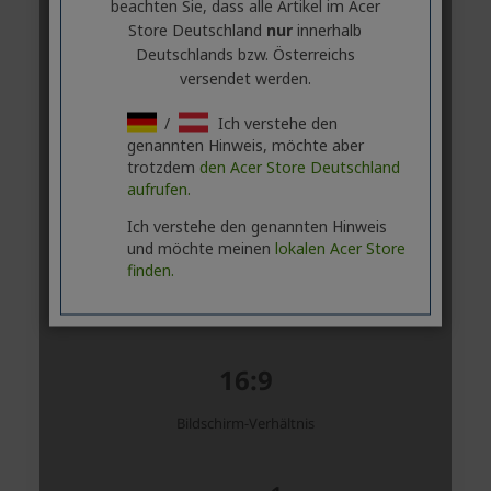
beachten Sie, dass alle Artikel im Acer
Store Deutschland
nur
innerhalb
Deutschlands bzw. Österreichs
versendet werden.
/
Ich verstehe den
genannten Hinweis, möchte aber
trotzdem
den Acer Store Deutschland
aufrufen.
Ich verstehe den genannten Hinweis
und möchte meinen
lokalen Acer Store
finden.