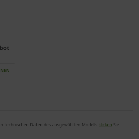
ebot
INEN
auen technischen Daten des ausgewählten Modells
klicken
Sie