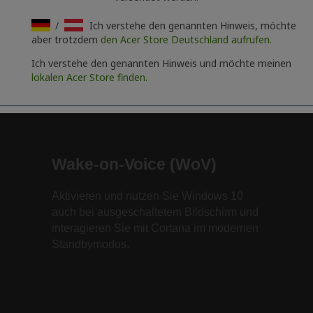
/
Ich verstehe den genannten Hinweis, möchte
aber trotzdem
den Acer Store Deutschland aufrufen.
Ich verstehe den genannten Hinweis und möchte meinen
lokalen Acer Store finden.